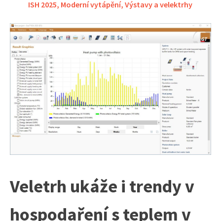
ISH 2025
,
Moderní vytápění
,
Výstavy a velektrhy
Veletrh ukáže i trendy v
hospodaření s teplem v