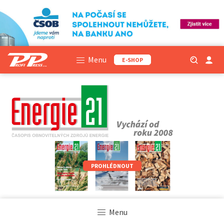
Menu
E-SHOP
PROHLÉDNOUT
Menu