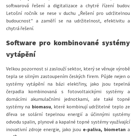
softwarová řešení a digitalizace a chytré řízení budov.
Letošní ročník se nese v duchu „Řešení pro udržitelnou
budoucnost" a zaměří se na udržitelnost, efektivitu a
chytrá řešení.
Software pro kombinované systémy
vytápění
Velkou pozornost si zaslouží sektor, který se věnuje výrobě
tepla se silným zastoupením českých firem. Půjde nejen o
systémy vytápění na bázi elektřiny, jako jsou tepelná
čerpadla kombinovaná s fotovoltaickými systémy a
domácími akumulačními jednotkami, ale také topné
systémy na
biomasu
, které kombinují udržitelné teplo ze
dřeva se solární tepelnou energií a účinnými systémy
odvodu spalin, plynové a kapalné topné systémy využívající
inovativní zdroje energie, jako jsou
e-paliva, biometan
a