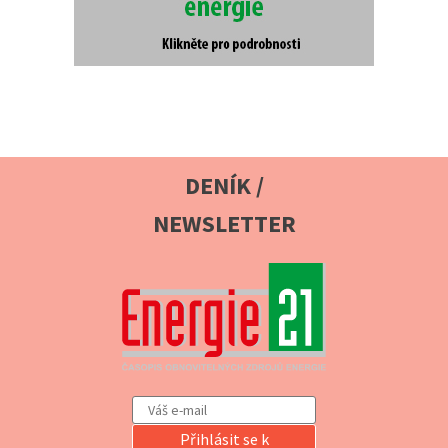
DENÍK /
NEWSLETTER
Přihlásit se k