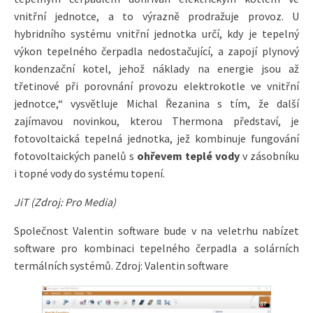
vnitřní jednotce, a to výrazně prodražuje provoz. U
hybridního systému vnitřní jednotka určí, kdy je tepelný
výkon tepelného čerpadla nedostačující, a zapojí plynový
kondenzační kotel, jehož náklady na energie jsou až
třetinové při porovnání provozu elektrokotle ve vnitřní
jednotce,“ vysvětluje Michal Řezanina s tím, že další
zajímavou novinkou, kterou Thermona představí, je
fotovoltaická tepelná jednotka, jež kombinuje fungování
fotovoltaických panelů s
ohřevem teplé vody
v zásobníku
i topné vody do systému topení.
JiT (Zdroj: Pro Media)
Společnost Valentin software bude v na veletrhu nabízet
software pro kombinaci tepelného čerpadla a solárních
termálních systémů. Zdroj: Valentin software