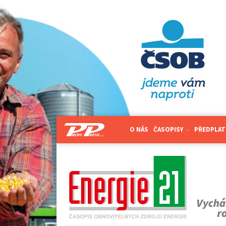
O NÁS
ČASOPISY
PŘEDPLAT