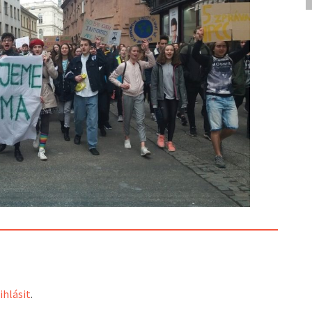
ihlásit
.