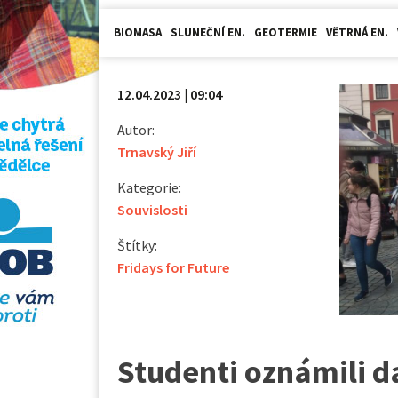
BIOMASA
SLUNEČNÍ EN.
GEOTERMIE
VĚTRNÁ EN.
12.04.2023 | 09:04
Autor:
Trnavský Jiří
Kategorie:
Souvislosti
Štítky:
Fridays for Future
Studenti oznámili da