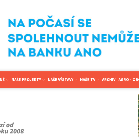
NÉ
NAŠE PROJEKTY
NAŠE VÝSTAVY
NAŠE TV
ARCHIV
AGRO - O