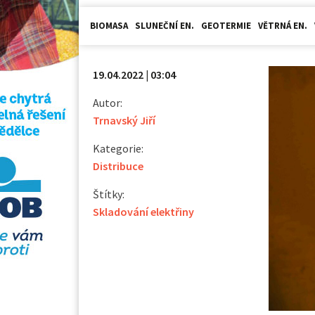
BIOMASA
SLUNEČNÍ EN.
GEOTERMIE
VĚTRNÁ EN.
19.04.2022 | 03:04
Autor:
Trnavský Jiří
Kategorie:
Distribuce
Štítky:
Skladování elektřiny