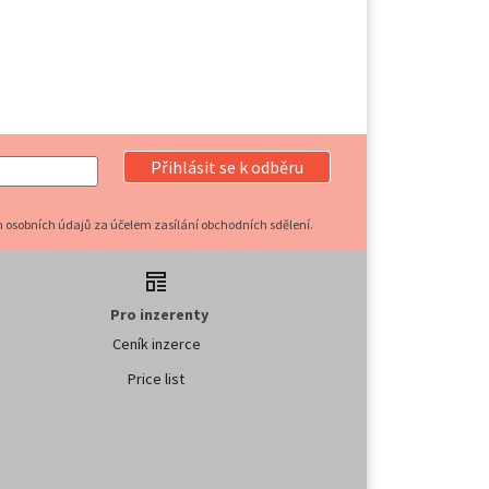
Přihlásit se k odběru
 osobních údajů za účelem zasílání obchodních sdělení.
Pro inzerenty
Ceník inzerce
Price list