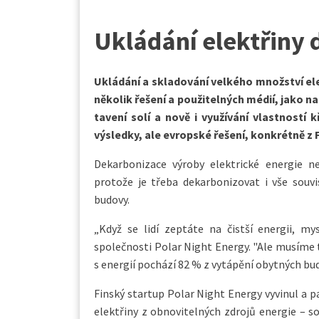
Ukládání elektřiny 
Ukládání a skladování velkého množství ele
několik řešení a použitelných médií, jako n
tavení solí a nově i využívání vlastností 
výsledky, ale evropské řešení, konkrétně z Fi
Dekarbonizace výroby elektrické energie ne
protože je třeba dekarbonizovat i vše souvi
budovy.
„Když se lidí zeptáte na čistší energii, my
společnosti Polar Night Energy. "Ale musíme ta
s energií pochází 82 % z vytápění obytných bu
Finský startup Polar Night Energy vyvinul a 
elektřiny z obnovitelných zdrojů energie – so