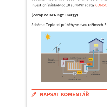
investiční náklady do 10 eur/kWh (data:
COMS
(Zdroj: Polar Nihgt Energy)
Schéma: Teplotní průběhy ve dvou režimech. Z
NAPSAT KOMENTÁŘ