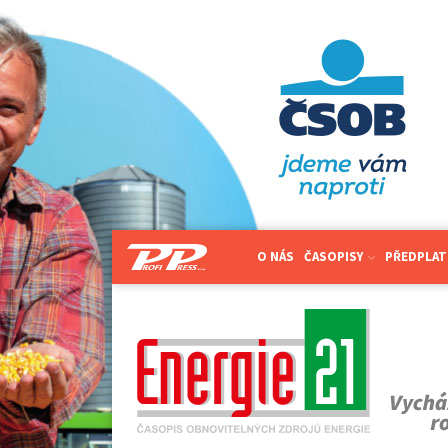
O NÁS
ČASOPISY
PŘEDPLAT