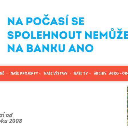
NÉ
NAŠE PROJEKTY
NAŠE VÝSTAVY
NAŠE TV
ARCHIV
AGRO - O