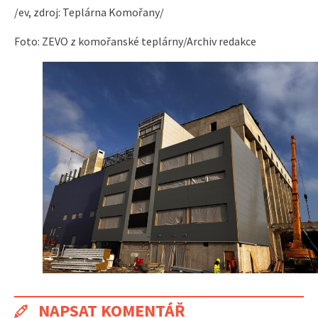
/ev, zdroj: Teplárna Komořany/
Foto: ZEVO z komořanské teplárny/Archiv redakce
NAPSAT KOMENTÁŘ