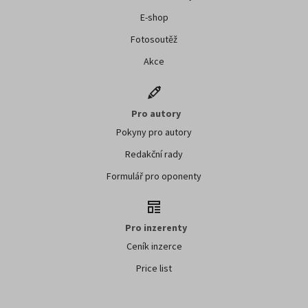
E-shop
Fotosoutěž
Akce
Pro autory
Pokyny pro autory
Redakční rady
Formulář pro oponenty
Pro inzerenty
Ceník inzerce
Price list