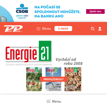
Menu
E-SHOP
PROHLÉDNOUT
Menu