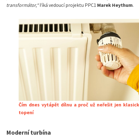
transformátor,“
říká vedoucí projektu PPC1
Marek Heythum
.
Čím dnes vytápět dílnu a proč už neřešit jen klasic
topení
Moderní turbína