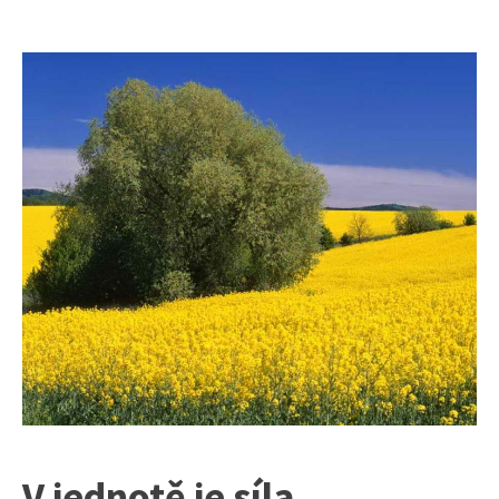
V jednotě je síla