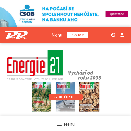
Menu
E-SHOP
PROHLÉDNOUT
Menu