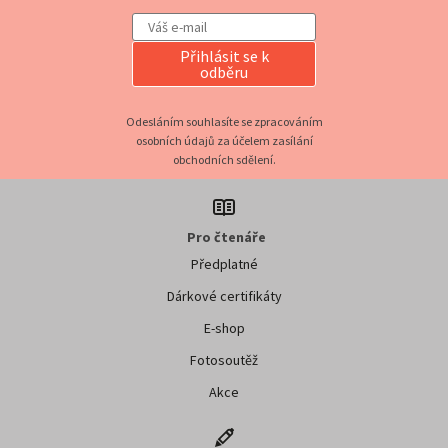
Přihlásit se k
odběru
Odesláním souhlasíte se zpracováním
osobních údajů za účelem zasílání
obchodních sdělení.
Pro čtenáře
Předplatné
Dárkové certifikáty
E-shop
Fotosoutěž
Akce