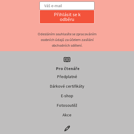
Přihlásit se k
odběru
Odesláním souhlasíte se zpracováním
osobních údajů za účelem zasílání
obchodních sdělení.
Pro čtenáře
Předplatné
Dárkové certifikáty
E-shop
Fotosoutěž
Akce