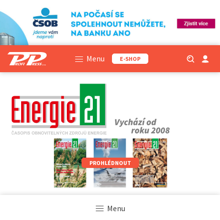
Menu
E-SHOP
PROHLÉDNOUT
Menu