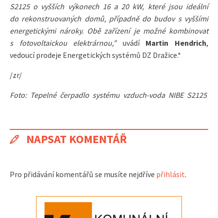
S2125 o vyšších výkonech 16 a 20 kW, které jsou ideální
do rekonstruovaných domů, případně do budov s vyššími
energetickými nároky. Obě zařízení je možné kombinovat
s fotovoltaickou elektrárnou,”
uvádí
Martin Hendrich
,
vedoucí prodeje Energetických systémů DZ Dražice.*
/zr/
Foto: Tepelné čerpadlo systému vzduch-voda NIBE S2125
NAPSAT KOMENTÁŘ
Pro přidávání komentářů se musíte nejdříve
přihlásit
.