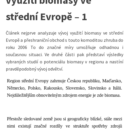
využití biomasy ve
střední Evropě – 1
Článek nejprve analyzuje vývoj využití biomasy ve střední
Evropě a přeshraniční obchod s touto komoditou zhruba do
roku 2006 To do značné míry umožňuje odhadnou i
současnou situaci. Ve druhé části pak představí výsledky
vybraných studií o potenciálu biomasy v regionu a nastíní
pravděpodobný vývoj odvětví.
Region střední Evropy zahrnuje Českou republiku, Maďarsko,
Německo, Polsko, Rakousko, Slovensko, Slovinsko a Itálii.
Nejdůležitějším obnovitelným zdrojem energie je zde biomasa.
Přestože sledované země jsou si geograficky blízké, stále mezi
nimi existují značné rozdíly ve struktuře spotřeby zdrojů