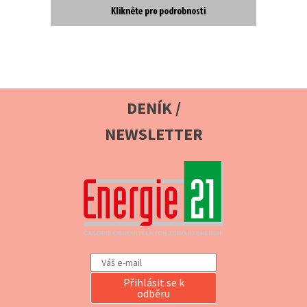
DENÍK /
NEWSLETTER
Přihlásit se k
odběru