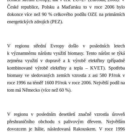
České republice, Polsku a Maďarsku to v roce 2006 bylo
dokonce více než 90 % celkového podílu OZE na primárních
energetických zdrojích (PEZ).
V regionu střední Evropy došlo v posledních letech
k významnému nárůstu využití biomasy. Tento nárůst se týká
zejména využití v dopravě a k výrobě elektřiny (případně
kombinované výrobě elektřiny a tepla – KVET). Spotřeba
biomasy ve sledovaných zemích vzrostla z asi 580 PJ/rok v
roce 1996 na téměř 1600 PJ/rok v roce 2006. Největší podíl na
tom má Německo (více než 60 %).
V regionu v posledním desetiletí značně vzrostla úroveň
přeshraničního obchodu s palivovým dřevem. Největším
dovozcem je Itálie, následovaná Rakouskem. V roce 1996