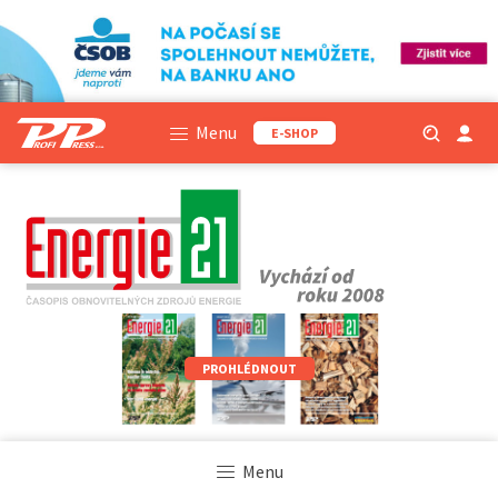
Menu
E-SHOP
PROHLÉDNOUT
Menu