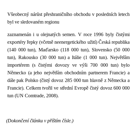
Všeobecný nárůst přeshraničního obchodu v posledních letech
byl ve sledovaném regionu
zaznamenán i u olejnatých semen. V roce 1996 byly čistými
exportéry řepky (včetně neenergetického užití) Česká republika
(140 000 tun), Maďarsko (118 000 tun), Slovensko (50 000
tun), Rakousko (30 000 tun) a Itálie (1 000 tun). Největším
importérem (s čistými dovozy ve výši 700 000 tun) bylo
Německo (a jeho největším obchodním partnerem Francie) a
dále pak Polsko (čistý dovoz 285 000 tun hlavně z Německa a
Francie). Celkem tvořil ve střední Evropě čistý dovoz 600 000
tun (UN Comtrade, 2008).
(D
okončení článku v příštím čísle.)