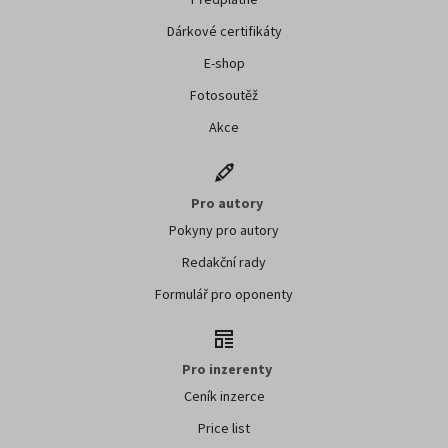
Dárkové certifikáty
E-shop
Fotosoutěž
Akce
Pro autory
Pokyny pro autory
Redakční rady
Formulář pro oponenty
Pro inzerenty
Ceník inzerce
Price list