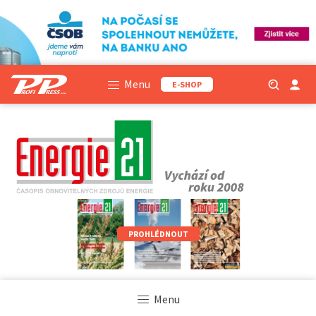
Menu
E-SHOP
PROHLÉDNOUT
Menu