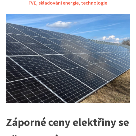
FVE
,
skladování energie
,
technologie
Záporné ceny elektřiny se