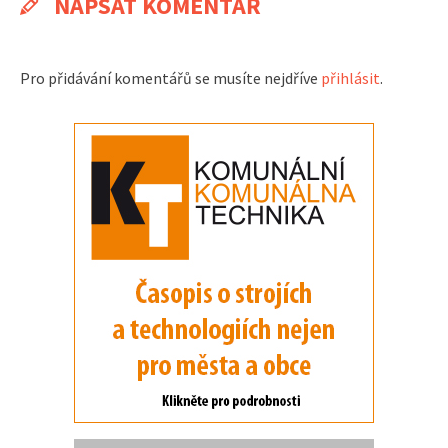
NAPSAT KOMENTÁŘ
Pro přidávání komentářů se musíte nejdříve
přihlásit
.