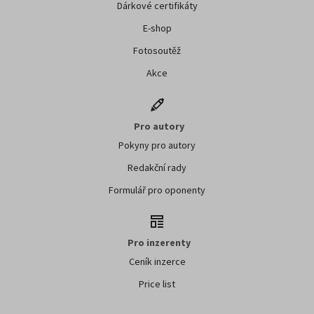
Dárkové certifikáty
E-shop
Fotosoutěž
Akce
Pro autory
Pokyny pro autory
Redakční rady
Formulář pro oponenty
Pro inzerenty
Ceník inzerce
Price list