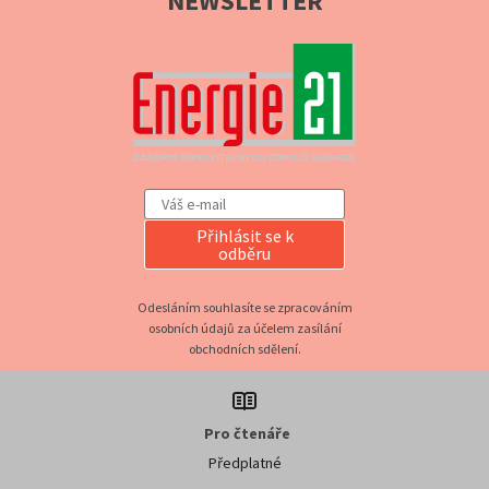
NEWSLETTER
Přihlásit se k
odběru
Odesláním souhlasíte se zpracováním
osobních údajů za účelem zasílání
obchodních sdělení.
Pro čtenáře
Předplatné