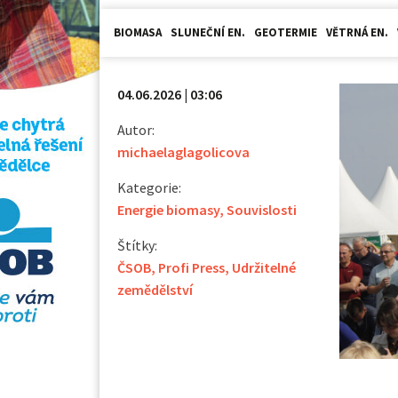
BIOMASA
SLUNEČNÍ EN.
GEOTERMIE
VĚTRNÁ EN.
04.06.2026 | 03:06
Autor:
michaelaglagolicova
Kategorie:
Energie biomasy
,
Souvislosti
Štítky:
ČSOB
,
Profi Press
,
Udržitelné
zemědělství