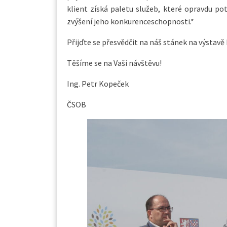
klient získá paletu služeb, které opravdu p
zvýšení jeho konkurenceschopnosti.*
Přijďte se přesvědčit na náš stánek na výstav
Těšíme se na Vaši návštěvu!
Ing. Petr Kopeček
ČSOB