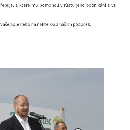
otřebuje, a které mu pomohou v růstu jeho podnikání a ve
ě Naše pole nebo na některou z našich poboček.