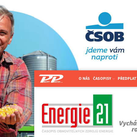
O NÁS
ČASOPISY
PŘEDPLAT