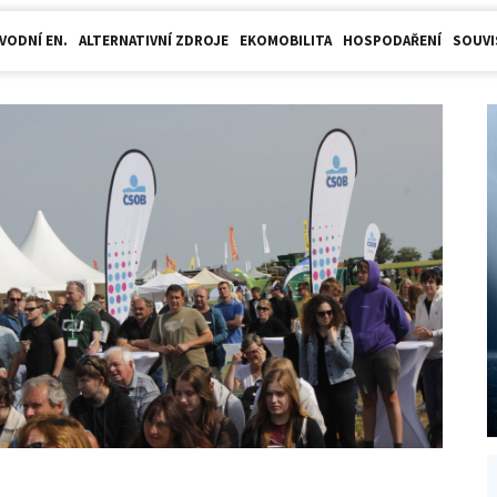
VODNÍ EN.
ALTERNATIVNÍ ZDROJE
EKOMOBILITA
HOSPODAŘENÍ
SOUVI