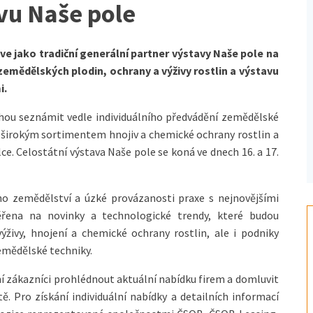
vu Naše pole
ve jako tradiční generální partner výstavy Naše pole na
zemědělských plodin, ochrany a výživy rostlin a výstavu
i.
hou seznámit vedle individuálního předvádění zemědělské
 širokým sortimentem hnojiv a chemické ochrany rostlin a
. Celostátní výstava Naše pole se koná ve dnech 16. a 17.
ho zemědělství a úzké provázanosti praxe s nejnovějšími
ěřena na novinky a technologické trendy, které budou
ýživy, hnojení a chemické ochrany rostlin, ale i podniky
zemědělské techniky.
í zákazníci prohlédnout aktuální nabídku firem a domluvit
. Pro získání individuální nabídky a detailních informací