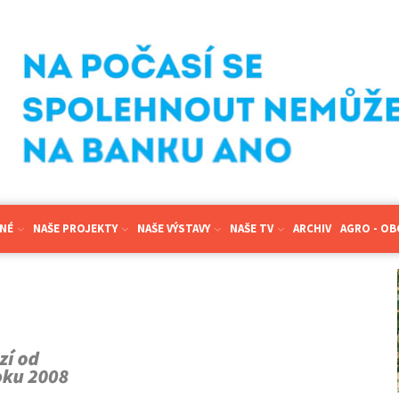
NÉ
NAŠE PROJEKTY
NAŠE VÝSTAVY
NAŠE TV
ARCHIV
AGRO - O