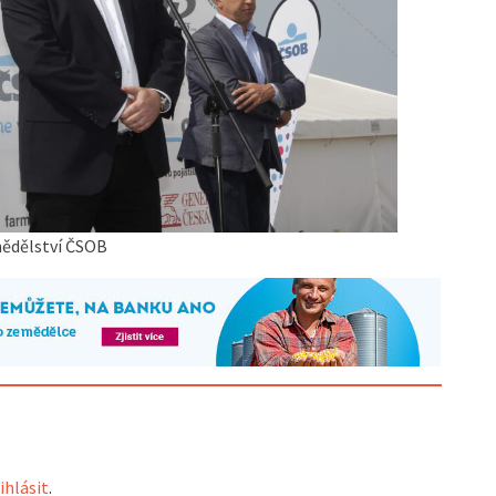
mědělství ČSOB
ihlásit
.