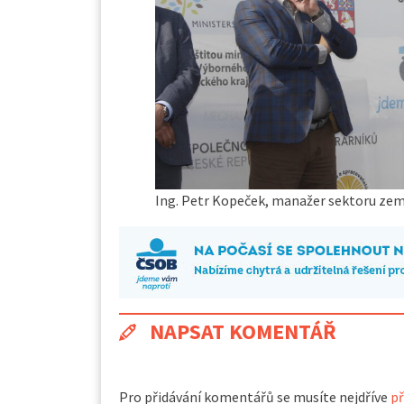
Ing. Petr Kopeček, manažer sektoru ze
NAPSAT KOMENTÁŘ
Pro přidávání komentářů se musíte nejdříve
př