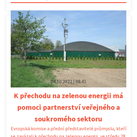
04.10.2022 | 08:41
K přechodu na zelenou energii má
pomoci partnerství veřejného a
soukromého sektoru
Evropská komise a přední představitelé průmyslu, kteří
se zavázali k přechodu na zelenou energii, ve středu 28.