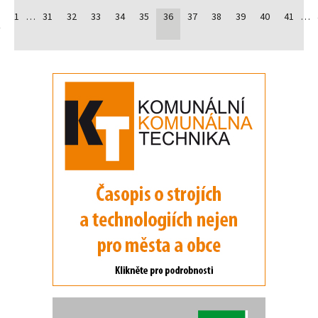
1
…
31
32
33
34
35
36
37
38
39
40
41
…
í