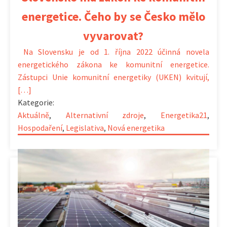
energetice. Čeho by se Česko mělo
vyvarovat?
Na Slovensku je od 1. října 2022 účinná novela
energetického zákona ke komunitní energetice.
Zástupci Unie komunitní energetiky (UKEN) kvitují,
[…]
Kategorie:
Aktuálně
,
Alternativní zdroje
,
Energetika21
,
Hospodaření
,
Legislativa
,
Nová energetika