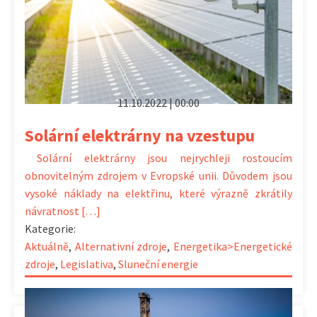
11.10.2022 | 00:00
Solární elektrárny na vzestupu
Solární elektrárny jsou nejrychleji rostoucím
obnovitelným zdrojem v Evropské unii. Důvodem jsou
vysoké náklady na elektřinu, které výrazně zkrátily
návratnost […]
Kategorie:
Aktuálně
,
Alternativní zdroje
,
Energetika>Energetické
zdroje
,
Legislativa
,
Sluneční energie