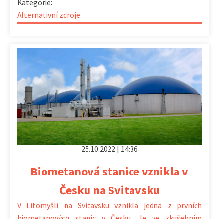
Kategorie:
Alternativní zdroje
25.10.2022 | 14:36
Biometanová stanice vznikla v
Česku na Svitavsku
V Litomyšli na Svitavsku vznikla jedna z prvních
biometanových stanic v Česku. Je ve zkušebním