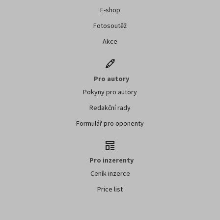
E-shop
Fotosoutěž
Akce
Pro autory
Pokyny pro autory
Redakční rady
Formulář pro oponenty
Pro inzerenty
Ceník inzerce
Price list