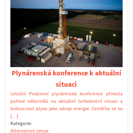
06.10.2022 | 16:28
Plynárenská konference k aktuální
situaci
Letošní Podzimní plynárenská konference přinesla
pohled odborníků na aktuální turbulentní situaci a
budoucnost plynu jako zdroje energie. Zaměřila se na
[…]
Kategorie:
Alternativní zdroje