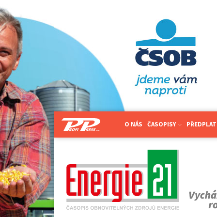
O NÁS
ČASOPISY
PŘEDPLAT