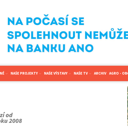
NÉ
NAŠE PROJEKTY
NAŠE VÝSTAVY
NAŠE TV
ARCHIV
AGRO - O