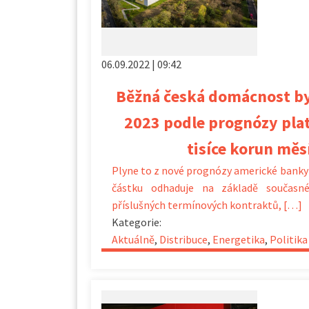
06.09.2022 | 09:42
Běžná česká domácnost by
2023 podle prognózy plat
tisíce korun měs
Plyne to z nové prognózy americké banky
částku odhaduje na základě současn
příslušných termínových kontraktů, […]
Kategorie:
Aktuálně
,
Distribuce
,
Energetika
,
Politika