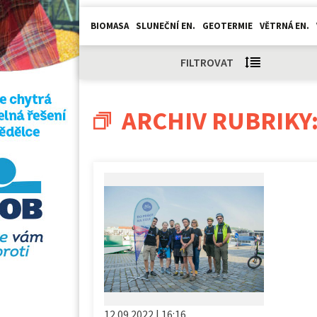
BIOMASA
SLUNEČNÍ EN.
GEOTERMIE
VĚTRNÁ EN.
FILTROVAT
ARCHIV RUBRIKY
12.09.2022 | 16:16