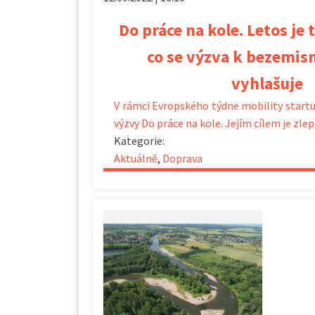
Do práce na kole. Letos je t
co se výzva k bezemis
vyhlašuje
V rámci Evropského týdne mobility startuj
výzvy Do práce na kole. Jejím cílem je zlep
Kategorie:
Aktuálně
,
Doprava