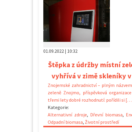
01.09.2022 | 10:32
Štěpka z údržby místní ze
vyhřívá v zimě skleníky v
Znojemské zahradnictví – plným názvem
zeleně Znojmo, příspěvková organizace
třemi lety dobré rozhodnutí: pořídili si […
Kategorie:
Alternativní zdroje
,
Dřevní biomasa
,
En
Odpadní biomasa
,
Životní prostředí