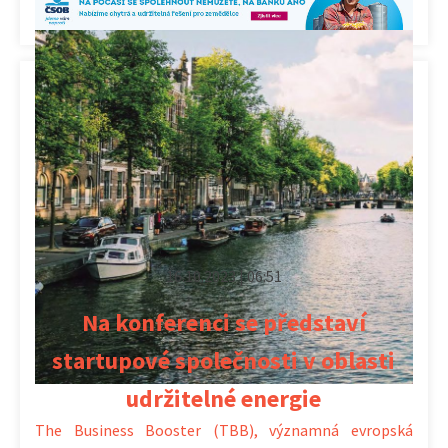
16.10.2023 | 06:51
Na konferenci se představí
startupové společnosti v oblasti
udržitelné energie
The Business Booster (TBB), významná evropská