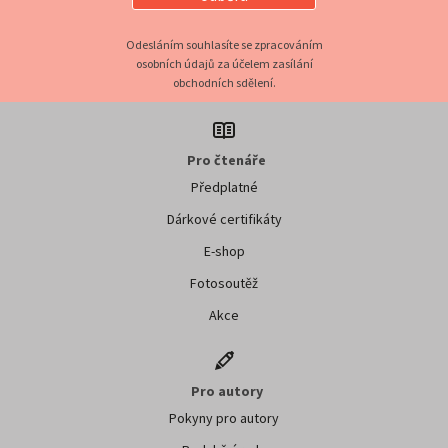
Odesláním souhlasíte se zpracováním
osobních údajů za účelem zasílání
obchodních sdělení.
Pro čtenáře
Předplatné
Dárkové certifikáty
E-shop
Fotosoutěž
Akce
Pro autory
Pokyny pro autory