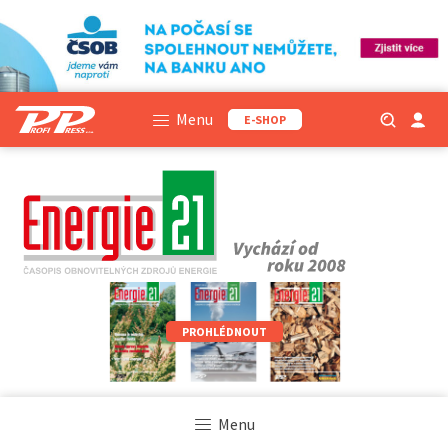
Menu
E-SHOP
PROHLÉDNOUT
Menu