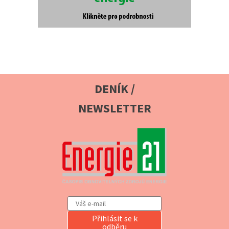
DENÍK /
NEWSLETTER
Přihlásit se k
odběru