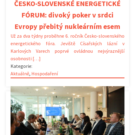
ČESKO-SLOVENSKÉ ENERGETICKÉ
FÓRUM: divoký poker v srdci
Evropy přebitý nukleárním esem
Už za dva týdny proběhne 6. ročník Česko-slovenského
energetického fóra. Jeviště Císařských lázní v
Karlových Varech poprvé ovládnou nejvýraznější
osobnosti […]
Kategorie:
Aktuálně
,
Hospodaření