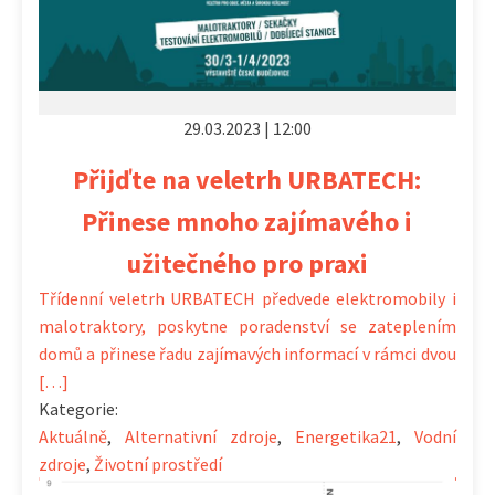
29.03.2023 | 12:00
Přijďte na veletrh URBATECH:
Přinese mnoho zajímavého i
užitečného pro praxi
Třídenní veletrh URBATECH předvede elektromobily i
malotraktory, poskytne poradenství se zateplením
domů a přinese řadu zajímavých informací v rámci dvou
[…]
Kategorie:
Aktuálně
,
Alternativní zdroje
,
Energetika21
,
Vodní
zdroje
,
Životní prostředí