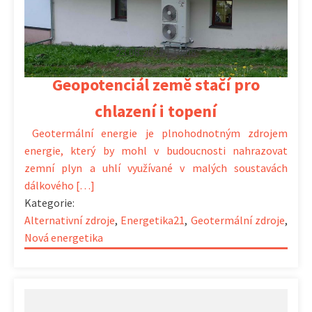
23.08.2022 | 16:08
Geopotenciál země stačí pro
chlazení i topení
Geotermální energie je plnohodnotným zdrojem
energie, který by mohl v budoucnosti nahrazovat
zemní plyn a uhlí využívané v malých soustavách
dálkového […]
Kategorie:
Alternativní zdroje
,
Energetika21
,
Geotermální zdroje
,
Nová energetika