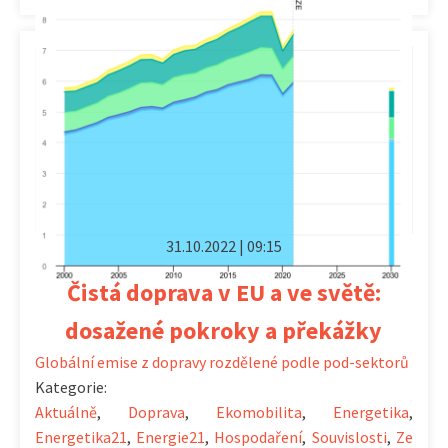
31.10.2022 | 09:15
Čistá doprava v EU a ve světě:
dosažené pokroky a překážky
Globální emise z dopravy rozdělené podle pod-sektorů
Kategorie:
Aktuálně
,
Doprava
,
Ekomobilita
,
Energetika
,
Energetika21
,
Energie21
,
Hospodaření
,
Souvislosti
,
Ze